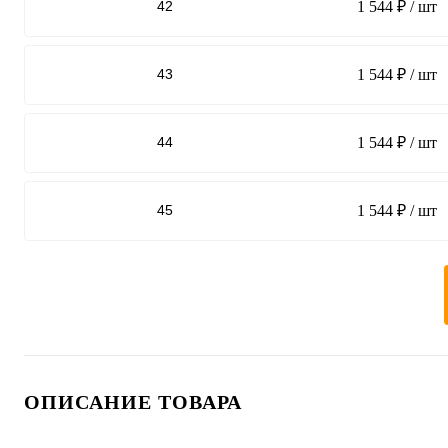
42
1 544 ₽
/ шт
43
1 544 ₽
/ шт
44
1 544 ₽
/ шт
45
1 544 ₽
/ шт
ОПИСАНИЕ ТОВАРА