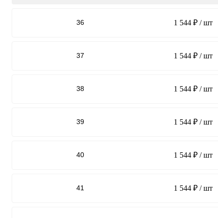
36
1 544 ₽
/ шт
37
1 544 ₽
/ шт
38
1 544 ₽
/ шт
39
1 544 ₽
/ шт
40
1 544 ₽
/ шт
41
1 544 ₽
/ шт