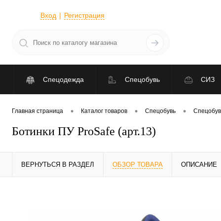
Вход
Регистрация
Спецодежда
Спецобувь
СИЗ
•
•
•
Главная страница
Каталог товаров
Спецобувь
Спецобув
Ботинки ПУ ProSafe (арт.13)
ВЕРНУТЬСЯ В РАЗДЕЛ
ОБЗОР ТОВАРА
ОПИСАНИЕ