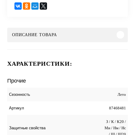
ОПИСАНИЕ ТОВАРА
ХАРАКТЕРИСТИКИ:
Прочие
Лето
Сезонность
87468481
Артикул
З / К / К20 /
Ми / Нм / Нс
Защитные свойства
/ Щ / Щ20