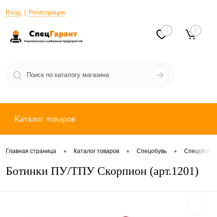
Вход
Регистрация
0
0
Каталог товаров
•
•
•
Главная страница
Каталог товаров
Спецобувь
Спецобувь 
Ботинки ПУ/ТПУ Скорпион (арт.1201)