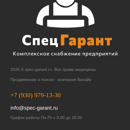
2026 © spec-garant.ru. Все права защищены.
Продвижение в поиске -
компания Бихайв
+7 (930) 979-13-30
info@spec-garant.ru
График работы Пн-Пт с 9.00 до 18.00