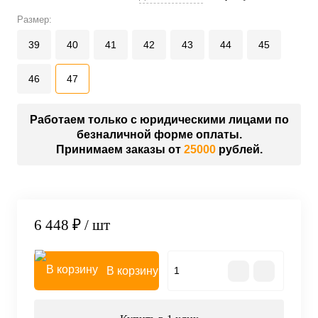
Размер:
39
40
41
42
43
44
45
46
47
Работаем только с юридическими лицами по
безналичной форме оплаты.
Принимаем заказы от
25000
рублей.
6 448 ₽
/ шт
В корзину