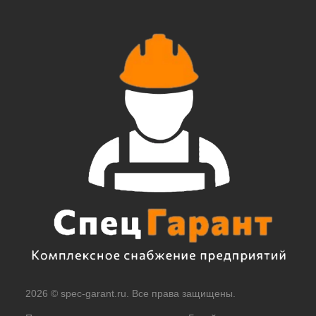
2026 © spec-garant.ru. Все права защищены.