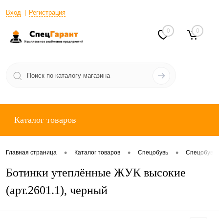
Вход
Регистрация
0
0
Каталог товаров
•
•
•
Главная страница
Каталог товаров
Спецобувь
Спецобувь 
Ботинки утеплённые ЖУК высокие
(арт.2601.1), черный