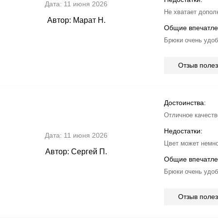
Дата:
11 июня 2026
Не хватает допол
Автор:
Марат Н.
Общие впечатле
Брюки очень удоб
Отзыв поле
Достоинства:
Отличное качеств
Недостатки:
Дата:
11 июня 2026
Цвет может немног
Автор:
Сергей П.
Общие впечатле
Брюки очень удоб
Отзыв поле