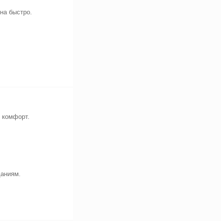
на быстро.
т комфорт.
даниям.