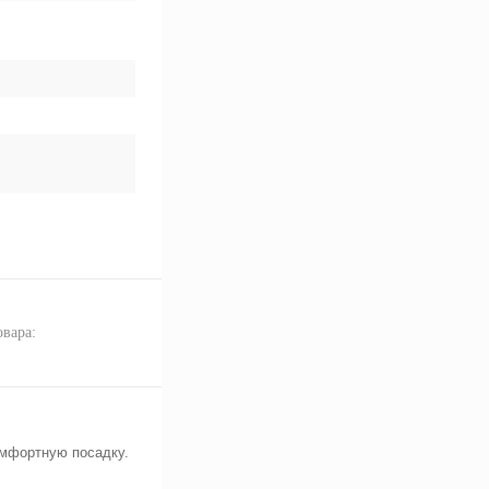
овара:
омфортную посадку.