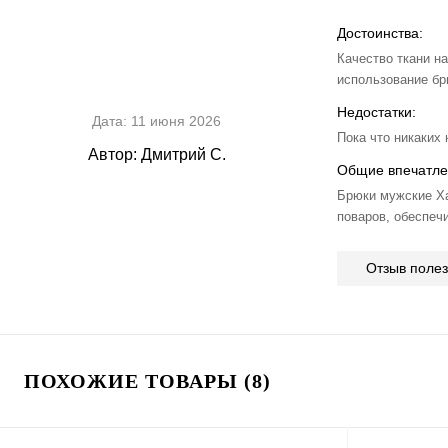
Достоинства:
Качество ткани н
использование бр
Недостатки:
Дата:
11 июня 2026
Пока что никаких
Автор:
Дмитрий С.
Общие впечатле
Брюки мужские Х
поваров, обеспечи
Отзыв поле
ПОХОЖИЕ ТОВАРЫ (8)