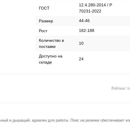
12.4.280-2014 / Р
ГОСТ
70231-2022
44-46
Размер
182-188
Рост
Количество в
10
поставке
Доступно на
24
складе
Рейтинг т
чный и дышащий, идеален для работы. Пояс на резинке обеспечивает к