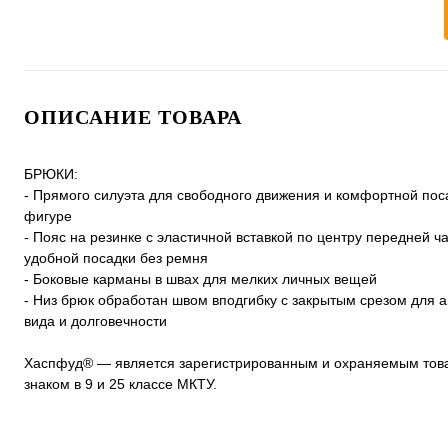
ОПИСАНИЕ ТОВАРА
БРЮКИ:
- Прямого силуэта для свободного движения и комфортной пос
фигуре
- Пояс на резинке с эластичной вставкой по центру передней ч
удобной посадки без ремня
- Боковые карманы в швах для мелких личных вещей
- Низ брюк обработан швом вподгибку с закрытым срезом для а
вида и долговечности
Хаспфуд® — является зарегистрированным и охраняемым то
знаком в 9 и 25 классе МКТУ.