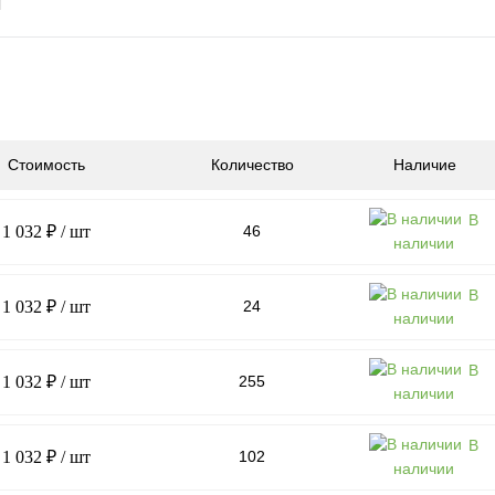
Стоимость
Количество
Наличие
В
1 032 ₽
/ шт
46
наличии
В
1 032 ₽
/ шт
24
наличии
В
1 032 ₽
/ шт
255
наличии
В
1 032 ₽
/ шт
102
наличии