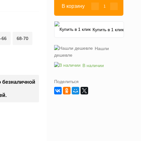
В корзину
Купить в 1 клик
-66
68-70
Нашли
дешевле
В наличии
Поделиться
о безналичной
ей.