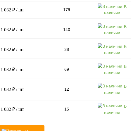
В
1 032 ₽
/ шт
179
наличии
В
1 032 ₽
/ шт
140
наличии
В
1 032 ₽
/ шт
38
наличии
В
1 032 ₽
/ шт
69
наличии
В
1 032 ₽
/ шт
12
наличии
В
1 032 ₽
/ шт
15
наличии