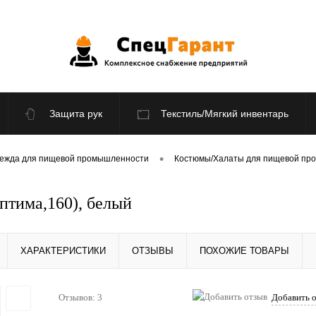
Защита рук
Текстиль/Мягкий инвентарь
По отраслям
Распродажа
•
ежда для пищевой промышленности
Костюмы/Халаты для пищевой пр
тима,160), белый
ХАРАКТЕРИСТИКИ
ОТЗЫВЫ
ПОХОЖИЕ ТОВАРЫ
Отзывов: 3
Добавить 