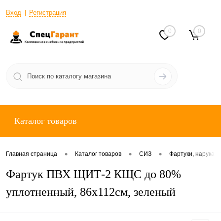
Вход
Регистрация
0
0
Каталог товаров
•
•
•
Главная страница
Каталог товаров
СИЗ
Фартуки, нарукав
Фартук ПВХ ЩИТ-2 КЩС до 80%
уплотненный, 86х112см, зеленый