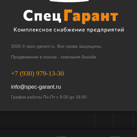
2026 © spec-garant.ru. Все права защищены.
Продвижение в поиске -
компания Бихайв
+7 (930) 979-13-30
info@spec-garant.ru
График работы Пн-Пт с 9.00 до 18.00
Telegram - чат
WhatsApp -