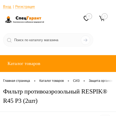
Вход
Регистрация
0
0
Каталог товаров
•
•
•
Главная страница
Каталог товаров
СИЗ
Защита органов 
Фильтр противоаэрозольный RESPIK®
R45 Р3 (2шт)