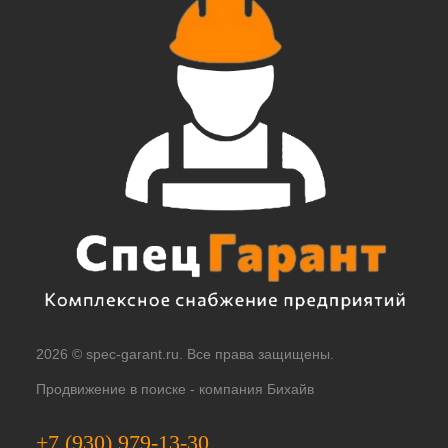
2026 © spec-garant.ru. Все права защищены.
Продвижение в поиске -
компания Бихайв
+7 (930) 979-13-30