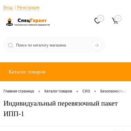
Вход
Регистрация
0
0
Каталог товаров
•
•
•
Главная страница
Каталог товаров
СИЗ
Безопасность раб
Индивидуальный перевязочный пакет
ИПП-1