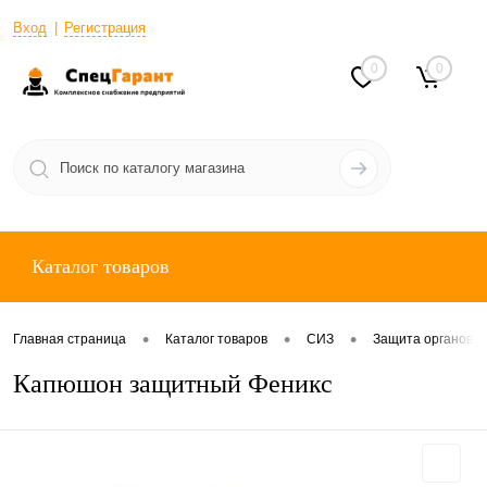
Вход
Регистрация
0
0
Каталог товаров
•
•
•
Главная страница
Каталог товаров
СИЗ
Защита органов 
Капюшон защитный Феникс