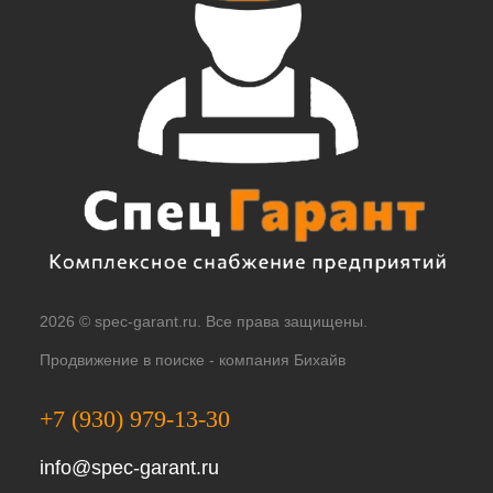
2026 © spec-garant.ru. Все права защищены.
Продвижение в поиске -
компания Бихайв
+7 (930) 979-13-30
info@spec-garant.ru