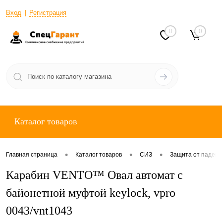
Вход
Регистрация
0
0
Каталог товаров
•
•
•
Главная страница
Каталог товаров
СИЗ
Защита от падени
Карабин VENTO™ Овал автомат с
байонетной муфтой keylock, vpro
0043/vnt1043