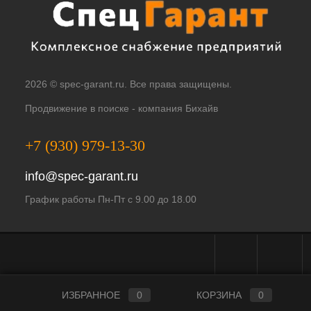
2026 © spec-garant.ru. Все права защищены.
Продвижение в поиске -
компания Бихайв
+7 (930) 979-13-30
info@spec-garant.ru
График работы Пн-Пт с 9.00 до 18.00
Telegram - чат
WhatsApp -
ИЗБРАННОЕ
0
КОРЗИНА
0