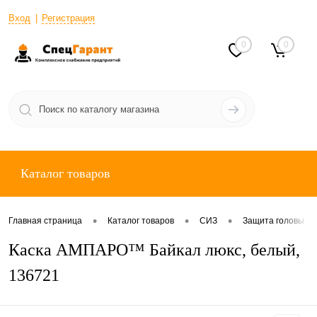
Вход
Регистрация
0
0
Каталог товаров
•
•
•
Главная страница
Каталог товаров
СИЗ
Защита головы
Каска АМПАРО™ Байкал люкс, белый,
136721