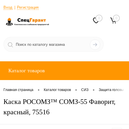
Вход
Регистрация
0
0
Каталог товаров
•
•
•
Главная страница
Каталог товаров
СИЗ
Защита головы
Каска РОСОМЗ™ СОМЗ-55 Фаворит,
красный, 75516