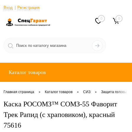
Вход
Регистрация
0
0
Каталог товаров
•
•
•
Главная страница
Каталог товаров
СИЗ
Защита головы
Каска РОСОМЗ™ СОМЗ-55 Фаворит
Трек Рапид (с храповиком), красный
75616