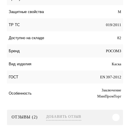
М
Защитные свойства
019/2011
ТР ТС
82
Доступно на складе
РОСОМЗ
Бренд
Каска
Вид изделия
EN 397-2012
ГОСТ
Заключение
Особенность
МинПромТорг
ДОБАВИТЬ ОТЗЫВ
ОТЗЫВЫ (2)