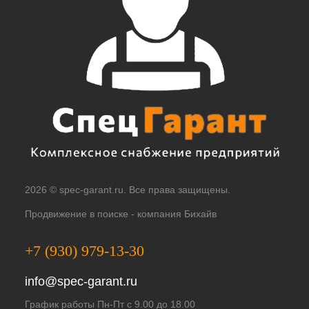
2026 © spec-garant.ru. Все права защищены.
Продвижение в поиске -
компания Бихайв
+7 (930) 979-13-30
info@spec-garant.ru
График работы Пн-Пт с 9.00 до 18.00