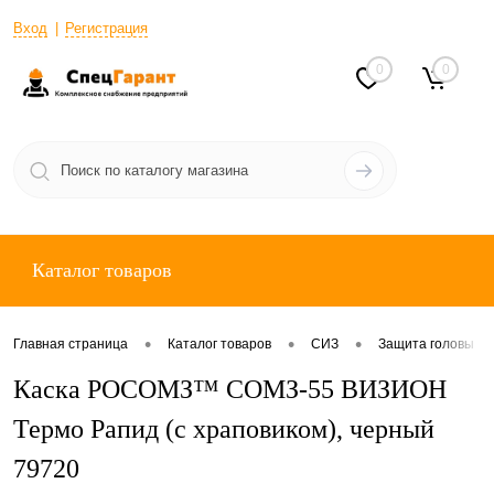
Вход
Регистрация
0
0
Каталог товаров
•
•
•
Главная страница
Каталог товаров
СИЗ
Защита головы
Каска РОСОМЗ™ СОМЗ-55 ВИЗИОН
Термо Рапид (с храповиком), черный
79720