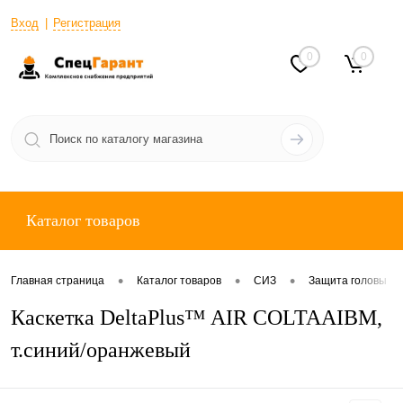
Вход
Регистрация
0
0
Каталог товаров
•
•
•
Главная страница
Каталог товаров
СИЗ
Защита головы
Каскетка DeltaPlus™ AIR COLTAAIBM,
т.синий/оранжевый