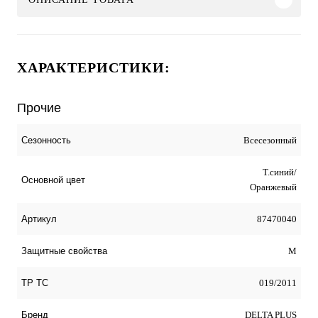
ХАРАКТЕРИСТИКИ:
Прочие
Всесезонный
Сезонность
Т.синий/
Основной цвет
Оранжевый
87470040
Артикул
М
Защитные свойства
019/2011
ТР ТС
DELTA PLUS
Бренд