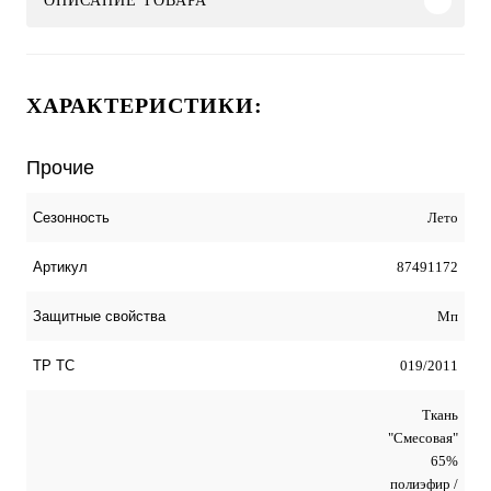
ОПИСАНИЕ ТОВАРА
ХАРАКТЕРИСТИКИ:
Прочие
Лето
Сезонность
87491172
Артикул
Мп
Защитные свойства
019/2011
ТР ТС
Ткань
"Смесовая"
65%
полиэфир /