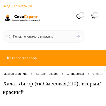
Вход
Регистрация
0
0
Каталог товаров
•
•
•
Главная страница
Каталог товаров
Спецодежда
Спецодеж
Халат Лигор (тк.Смесовая,210), т.серый/
красный