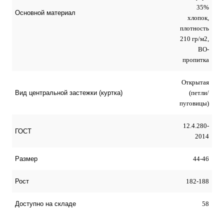
35%
Основной материал
хлопок,
плотность
210 гр/м2,
ВО-
пропитка
Открытая
(петли/
Вид центральной застежки (куртка)
пуговицы)
12.4.280-
ГОСТ
2014
44-46
Размер
182-188
Рост
58
Доступно на складе