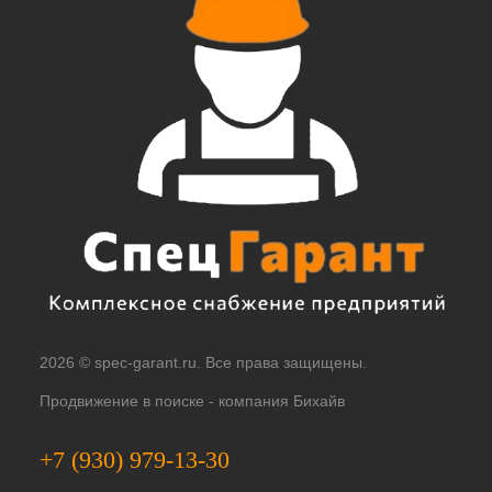
2026 © spec-garant.ru. Все права защищены.
Продвижение в поиске -
компания Бихайв
+7 (930) 979-13-30