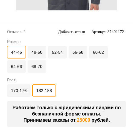
Отзывов: 2
Добавить отзыв
Артикул:
87491172
Размер:
44-46
48-50
52-54
56-58
60-62
64-66
68-70
Рост:
170-176
182-188
Работаем только с юридическими лицами по
безналичной форме оплаты.
Принимаем заказы от
25000
рублей.