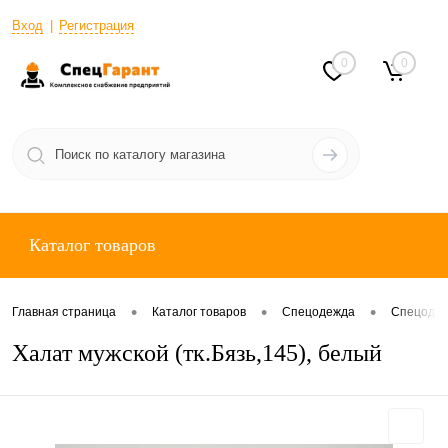
Вход
Регистрация
0
0
Каталог товаров
•
•
•
Главная страница
Каталог товаров
Спецодежда
Спецодеж
Халат мужской (тк.Бязь,145), белый