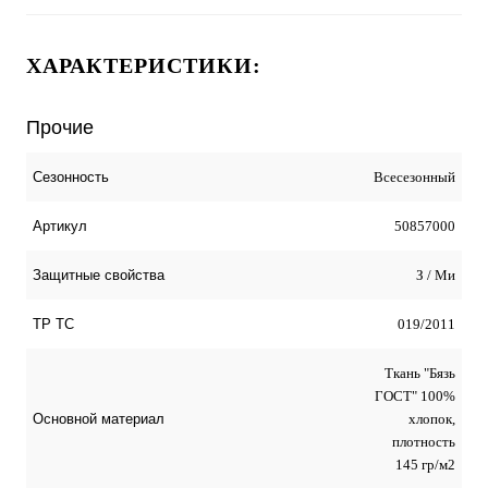
ХАРАКТЕРИСТИКИ:
Прочие
Всесезонный
Сезонность
50857000
Артикул
З / Ми
Защитные свойства
019/2011
ТР ТС
Ткань "Бязь
ГОСТ" 100%
хлопок,
Основной материал
плотность
145 гр/м2