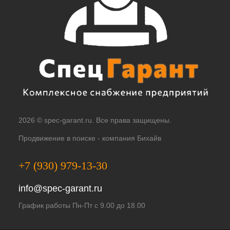
2026 © spec-garant.ru. Все права защищены.
Продвижение в поиске -
компания Бихайв
+7 (930) 979-13-30
info@spec-garant.ru
График работы Пн-Пт с 9.00 до 18.00