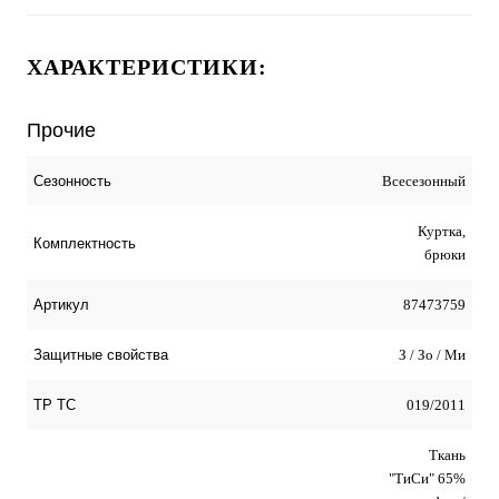
ХАРАКТЕРИСТИКИ:
Прочие
Всесезонный
Сезонность
Куртка,
Комплектность
брюки
87473759
Артикул
З / Зо / Ми
Защитные свойства
019/2011
ТР ТС
Ткань
"ТиСи" 65%