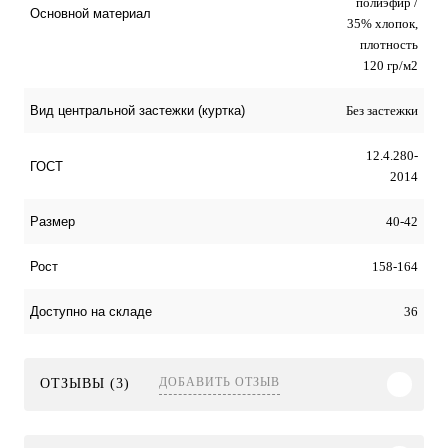
полиэфир /
Основной материал
35% хлопок,
плотность
120 гр/м2
Без застежки
Вид центральной застежки (куртка)
12.4.280-
ГОСТ
2014
40-42
Размер
158-164
Рост
36
Доступно на складе
ДОБАВИТЬ ОТЗЫВ
ОТЗЫВЫ (3)