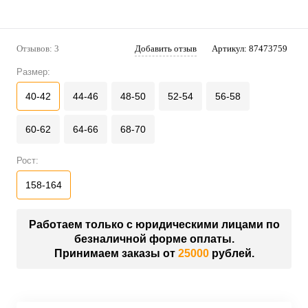
Отзывов: 3
Добавить отзыв
Артикул:
87473759
Размер:
40-42
44-46
48-50
52-54
56-58
60-62
64-66
68-70
Рост:
158-164
Работаем только с юридическими лицами по
безналичной форме оплаты.
Принимаем заказы от
25000
рублей.