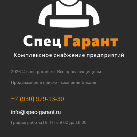
2026 © spec-garant.ru. Все права защищены.
Продвижение в поиске -
компания Бихайв
+7 (930) 979-13-30
info@spec-garant.ru
График работы Пн-Пт с 9.00 до 18.00