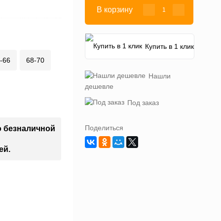
В корзину
Купить в 1 клик
-66
68-70
Нашли
дешевле
Под заказ
Поделиться
о безналичной
ей.