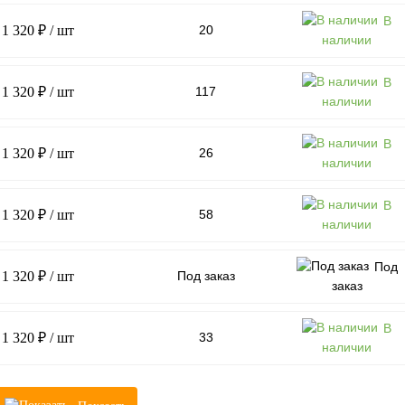
В
1 320 ₽
/ шт
20
наличии
В
1 320 ₽
/ шт
117
наличии
В
1 320 ₽
/ шт
26
наличии
В
1 320 ₽
/ шт
58
наличии
Под
1 320 ₽
/ шт
Под заказ
заказ
В
1 320 ₽
/ шт
33
наличии