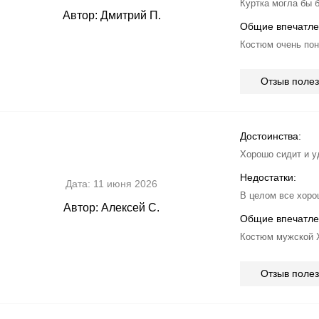
Куртка могла бы б
Автор:
Дмитрий П.
Общие впечатле
Костюм очень пон
Отзыв поле
Достоинства:
Хорошо сидит и у
Недостатки:
Дата:
11 июня 2026
В целом все хоро
Автор:
Алексей С.
Общие впечатле
Костюм мужской Х
Отзыв поле