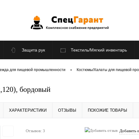
Защита рук
Текстиль/Мягкий инвентарь
По отраслям
Распродажа
•
ежда для пищевой промышленности
Костюмы/Халаты для пищевой пр
,120), бордовый
ХАРАКТЕРИСТИКИ
ОТЗЫВЫ
ПОХОЖИЕ ТОВАРЫ
Отзывов: 3
Добавить 