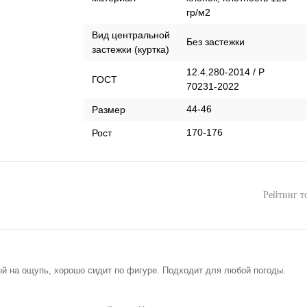
гр/м2
Вид центральной
Без застежки
застежки (куртка)
12.4.280-2014 / Р
ГОСТ
70231-2022
44-46
Размер
170-176
Рост
Рейтинг т
й на ощупь, хорошо сидит по фигуре. Подходит для любой погоды.