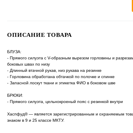
ОПИСАНИЕ ТОВАРА
БЛУЗА:
- Прямого силуэта с V-образным вырезом горловины и разреза
боковых швах по низу
- Длинный втачной рукав, низ рукава на резинке
- Горловина обработана обтачкой по полочке и спинке
- Запасной лоскут ткани и этикетка ФИО в боковом шве
БРЮКИ:
- Прямого силуэта, цельнокроеный пояс с резинкой внутри
Хаспфуд® — является зарегистрированным и охраняемым то
знаком в 9 и 25 классе МКТУ.