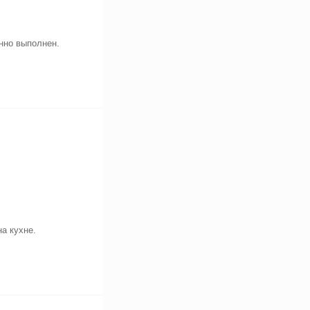
нно выполнен.
а кухне.