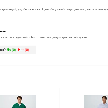
и дышащий, удобно в носке. Цвет бордовый подходит под нашу основну
ния:
оказалась удачной. Он отлично подходит для нашей кухни.
зен?
Да (
0
)
Нет (
0
)