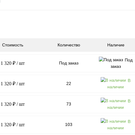
Стоимость
Количество
Наличие
Под
1 320 ₽
/ шт
Под заказ
заказ
В
1 320 ₽
/ шт
22
наличии
В
1 320 ₽
/ шт
73
наличии
В
1 320 ₽
/ шт
103
наличии