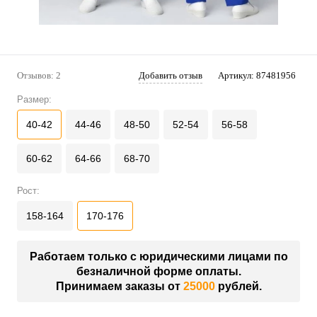
Отзывов: 2
Добавить отзыв
Артикул:
87481956
Размер:
40-42
44-46
48-50
52-54
56-58
60-62
64-66
68-70
Рост:
158-164
170-176
Работаем только с юридическими лицами по
безналичной форме оплаты.
Принимаем заказы от
25000
рублей.