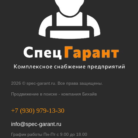
2026 © spec-garant.ru. Все права защищены.
Продвижение в поиске -
компания Бихайв
+7 (930) 979-13-30
info@spec-garant.ru
График работы Пн-Пт с 9.00 до 18.00