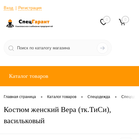
Вход
Регистрация
0
0
Каталог товаров
•
•
•
Главная страница
Каталог товаров
Спецодежда
Спецодеж
Костюм женский Вера (тк.ТиСи),
васильковый