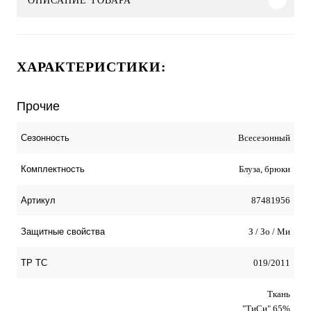
ОПИСАНИЕ ТОВАРА
ХАРАКТЕРИСТИКИ:
Прочие
Всесезонный
Сезонность
Блуза, брюки
Комплектность
87481956
Артикул
З / Зо / Ми
Защитные свойства
019/2011
ТР ТС
Ткань
"ТиСи" 65%