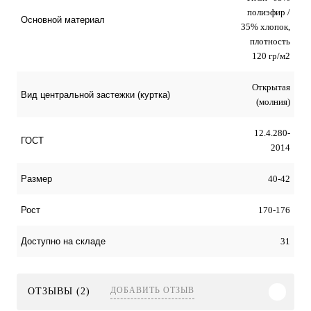
полиэфир /
Основной материал
35% хлопок,
плотность
120 гр/м2
Открытая
Вид центральной застежки (куртка)
(молния)
12.4.280-
ГОСТ
2014
40-42
Размер
170-176
Рост
31
Доступно на складе
ДОБАВИТЬ ОТЗЫВ
ОТЗЫВЫ (2)