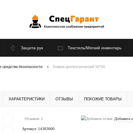
Защита рук
Текстиль/Мягкий инвентарь
По отраслям
Распродажа
•
е средства безопасности
Коврик диэлектрический 50*50
ХАРАКТЕРИСТИКИ
ОТЗЫВЫ
ПОХОЖИЕ ТОВАРЫ
Отзывов: 2
Добавить 
Артикул:
14383000