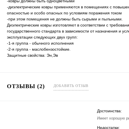
-ковры должны быть одноцветными
-диэлектрические ковры применяются в помещениях с повыше
опасностью и особо опасных по условиям поражения током
-при этом помещения не должны быть сырыми и пыльными.
Диэлектрические ковры изготовляют в соответствии с требован
государственного стандарта в зависимости от назначения и ус
эксплуатации следующих двух групп:
-1-я группа - обычного исполнения
-2-я группа - маслобензостойкие.
Защитные свойства: Эн,Эв
ОТЗЫВЫ (2)
ДОБАВИТЬ ОТЗЫВ
Достоинства:
Имеет хорошую р
Недостатки: