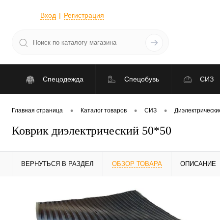
Вход
Регистрация
Спецодежда
Спецобувь
СИЗ
•
•
•
Главная страница
Каталог товаров
СИЗ
Диэлектрически
Коврик диэлектрический 50*50
ВЕРНУТЬСЯ В РАЗДЕЛ
ОБЗОР ТОВАРА
ОПИСАНИЕ