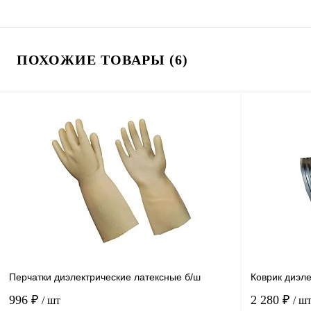
ПОХОЖИЕ ТОВАРЫ (6)
Перчатки диэлектрические латексные б/ш
Коврик диэл
996 ₽
2 280 ₽
/ шт
/ ш