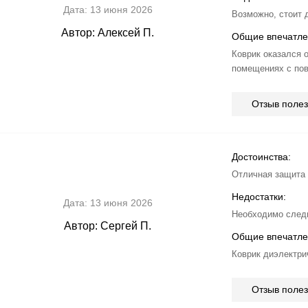
Дата:
13 июня 2026
Возможно, стоит 
Автор:
Алексей П.
Общие впечатле
Коврик оказался 
помещениях с по
Отзыв поле
Достоинства:
Отличная защита 
Недостатки:
Дата:
13 июня 2026
Необходимо следи
Автор:
Сергей П.
Общие впечатле
Коврик диэлектри
Отзыв поле