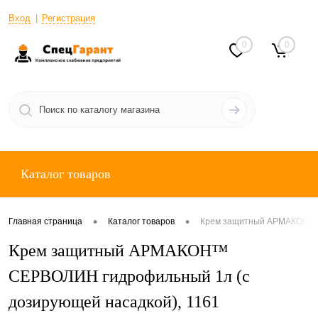
Вход
Регистрация
0
0
Каталог товаров
•
•
Главная страница
Каталог товаров
Крем защитный АРМАКОН™ С
Крем защитный АРМАКОН™
СЕРВОЛИН гидрофильный 1л (с
дозирующей насадкой), 1161