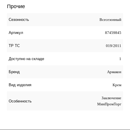
Прочие
Всесезонный
Сезонность
87459845
Артикул
019/2011
ТР ТС
1
Доступно на складе
Армакон
Бренд
Крем
Вид изделия
Заключение
Особенность
МинПромТорг