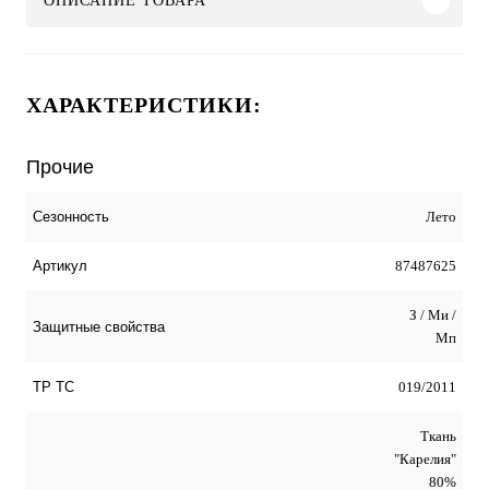
ОПИСАНИЕ ТОВАРА
ХАРАКТЕРИСТИКИ:
Прочие
Лето
Сезонность
87487625
Артикул
З / Ми /
Защитные свойства
Мп
019/2011
ТР ТС
Ткань
"Карелия"
80%