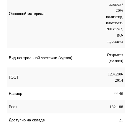
хлопок /
20%
Основной материал
полиэфир,
плотность
260 гр/м2,
ВО-
пропитка
Открытая
Вид центральной застежки (куртка)
(молния)
12.4.280-
ГОСТ
2014
44-46
Размер
182-188
Рост
21
Доступно на складе