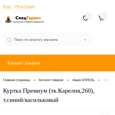
Вход
Регистрация
0
0
Каталог товаров
•
•
•
Главная страница
Каталог товаров
Акция АПРЕЛЬ
Куртка 
Куртка Премиум (тк.Карелия,260),
т.синий/васильковый