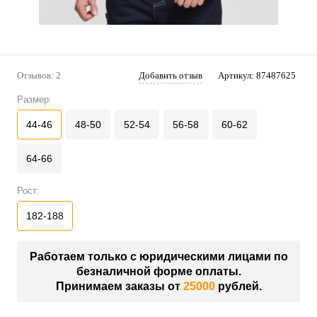
Отзывов: 2
Добавить отзыв
Артикул:
87487625
Размер:
44-46
48-50
52-54
56-58
60-62
64-66
Рост:
182-188
Работаем только с юридическими лицами по
безналичной форме оплаты.
Принимаем заказы от
25000
рублей.