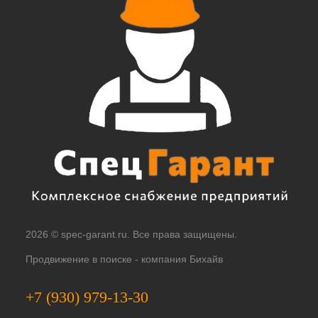
2026 © spec-garant.ru. Все права защищены.
Продвижение в поиске -
компания Бихайв
+7 (930) 979-13-30