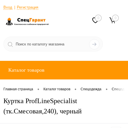
Вход
Регистрация
0
0
Каталог товаров
•
•
•
Главная страница
Каталог товаров
Спецодежда
Спецодеж
Куртка ProfLineSpecialist
(тк.Смесовая,240), черный