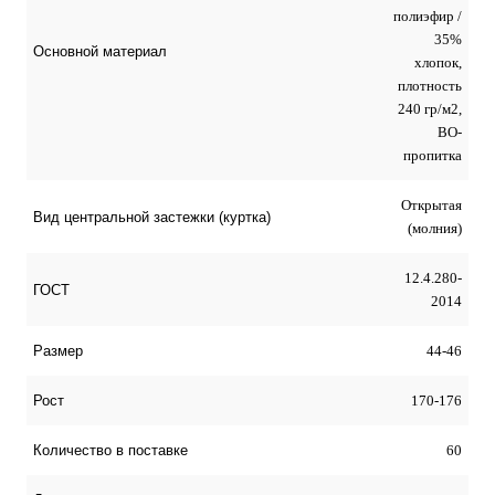
полиэфир /
35%
Основной материал
хлопок,
плотность
240 гр/м2,
ВО-
пропитка
Открытая
Вид центральной застежки (куртка)
(молния)
12.4.280-
ГОСТ
2014
44-46
Размер
170-176
Рост
60
Количество в поставке