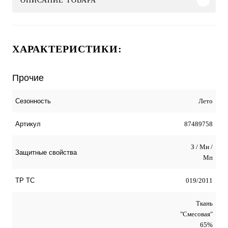
ОПИСАНИЕ ТОВАРА
ХАРАКТЕРИСТИКИ:
Прочие
Лето
Сезонность
87489758
Артикул
З / Ми /
Защитные свойства
Мп
019/2011
ТР ТС
Ткань
"Смесовая"
65%