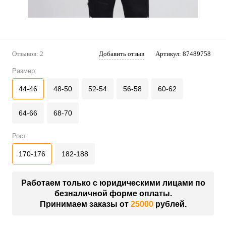
Отзывов: 2
Добавить отзыв
Артикул:
87489758
Размер:
44-46
48-50
52-54
56-58
60-62
64-66
68-70
Рост:
170-176
182-188
Работаем только с юридическими лицами по
безналичной форме оплаты.
Принимаем заказы от
25000
рублей.