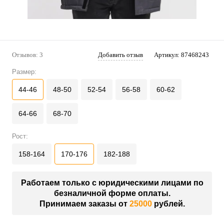
Отзывов: 3
Добавить отзыв
Артикул:
87468243
Размер:
44-46
48-50
52-54
56-58
60-62
64-66
68-70
Рост:
158-164
170-176
182-188
Работаем только с юридическими лицами по
безналичной форме оплаты.
Принимаем заказы от
25000
рублей.