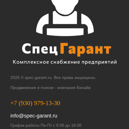
2026 © spec-garant.ru. Все права защищены.
Продвижение в поиске -
компания Бихайв
+7 (930) 979-13-30
info@spec-garant.ru
График работы Пн-Пт с 9.00 до 18.00