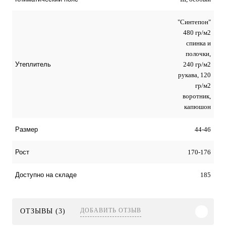
"Синтепон"
480 гр/м2
спинка и
полочки,
240 гр/м2
Утеплитель
рукава, 120
гр/м2
воротник,
капюшон
44-46
Размер
170-176
Рост
185
Доступно на складе
ДОБАВИТЬ ОТЗЫВ
ОТЗЫВЫ (3)