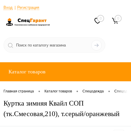
Вход
Регистрация
0
0
Каталог товаров
•
•
•
Главная страница
Каталог товаров
Спецодежда
Спецодеж
Куртка зимняя Квайл СОП
(тк.Смесовая,210), т.серый/оранжевый