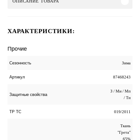
ОПИСАНИЕ ТОВАРА
ХАРАКТЕРИСТИКИ:
Прочие
Зима
Сезонность
87468243
Артикул
З / Ми / Мп
Защитные свойства
/ Тн
019/2011
ТР ТС
Ткань
"Грета"
65%