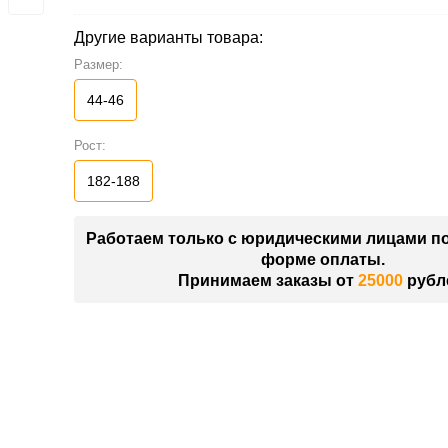
Другие варианты товара:
Размер:
44-46
Рост:
182-188
Работаем только с юридическими лицами п
форме оплаты.
Принимаем заказы от
25000
рубл