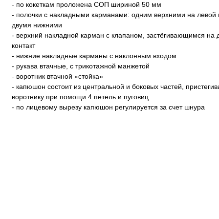
- по кокеткам проложена СОП шириной 50 мм
- полочки с накладными карманами: одним верхними на левой 
двумя нижними
- верхний накладной карман с клапаном, застёгивающимся на 
контакт
- нижние накладные карманы с наклонным входом
- рукава втачные, с трикотажной манжетой
- воротник втачной «стойка»
- капюшон состоит из центральной и боковых частей, пристегив
воротнику при помощи 4 петель и пуговиц
- по лицевому вырезу капюшон регулируется за счет шнура