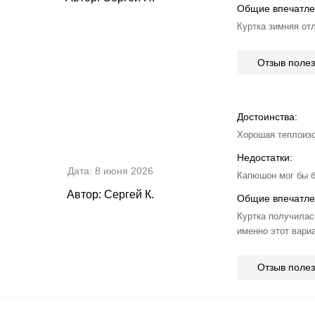
Общие впечатле
Куртка зимняя от
Отзыв поле
Достоинства:
Хорошая теплоизо
Недостатки:
Дата:
8 июня 2026
Капюшон мог бы б
Автор:
Сергей К.
Общие впечатле
Куртка получилас
именно этот вариа
Отзыв поле