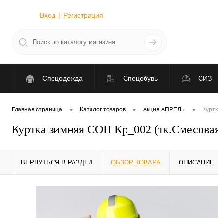
Вход
Регистрация
Спецодежда
Спецобувь
СИЗ
•
•
•
Главная страница
Каталог товаров
Акция АПРЕЛЬ
Куртк
Куртка зимняя СОП Кр_002 (тк.Смесовая
ВЕРНУТЬСЯ В РАЗДЕЛ
ОБЗОР ТОВАРА
ОПИСАНИЕ