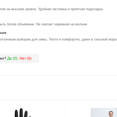
лов на высшем уровне. Удобная застежка и приятная подкладка.
ыть более объемным. Не хватает карманов на молнии.
ния:
 отличным выбором для зимы. Тепло и комфортно, даже в сильный мороз
зен?
Да (
0
)
Нет (
0
)