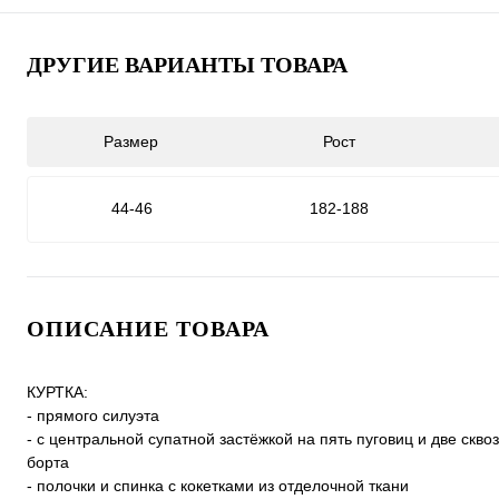
ДРУГИЕ ВАРИАНТЫ ТОВАРА
Размер
Рост
44-46
182-188
ОПИСАНИЕ ТОВАРА
КУРТКА:
- прямого силуэта
- с центральной супатной застёжкой на пять пуговиц и две скво
борта
- полочки и спинка с кокетками из отделочной ткани