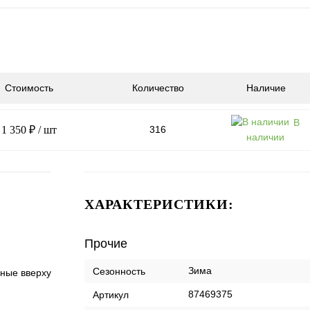
Стоимость
Количество
Наличие
В
1 350 ₽
/ шт
316
наличии
ХАРАКТЕРИСТИКИ:
Прочие
Зима
Сезонность
зные вверху
87469375
Артикул