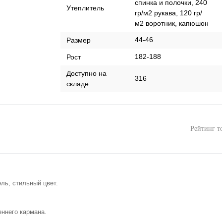
спинка и полочки, 240
Утеплитель
гр/м2 рукава, 120 гр/
м2 воротник, капюшон
44-46
Размер
182-188
Рост
Доступно на
316
складе
Рейтинг т
ль, стильный цвет.
еннего кармана.