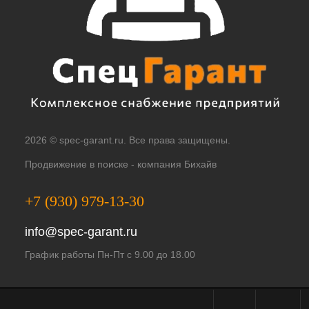
2026 © spec-garant.ru. Все права защищены.
Продвижение в поиске -
компания Бихайв
+7 (930) 979-13-30
info@spec-garant.ru
График работы Пн-Пт с 9.00 до 18.00