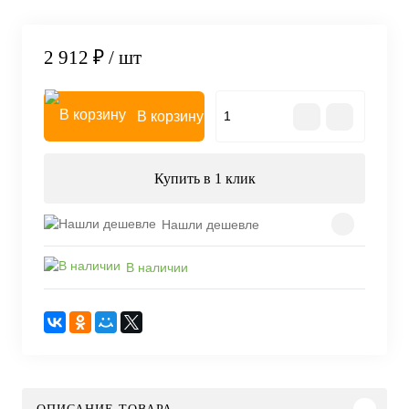
2 912 ₽
/ шт
В корзину
Купить в 1 клик
Нашли дешевле
В наличии