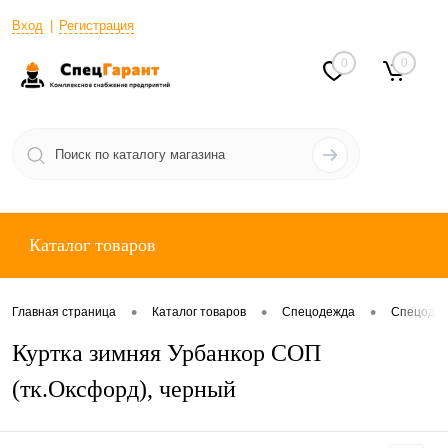
Вход
Регистрация
0
0
Каталог товаров
•
•
•
Главная страница
Каталог товаров
Спецодежда
Спецодеж
Куртка зимняя Урбанкор СОП
(тк.Оксфорд), черный