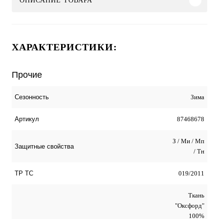
ОПИСАНИЕ ТОВАРА
ХАРАКТЕРИСТИКИ:
Прочие
Зима
Сезонность
87468678
Артикул
З / Ми / Мп
Защитные свойства
/ Тн
019/2011
ТР ТС
Ткань
"Оксфорд"
100%