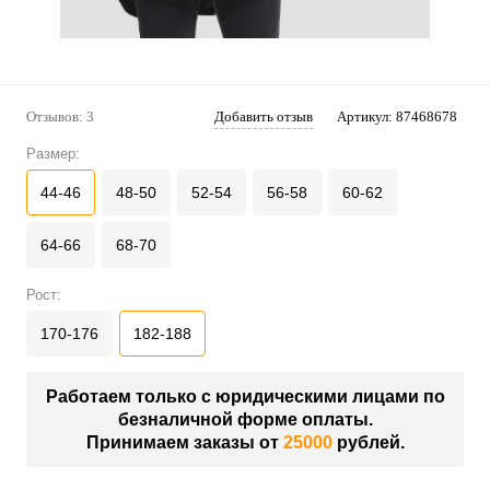
Отзывов: 3
Добавить отзыв
Артикул:
87468678
Размер:
44-46
48-50
52-54
56-58
60-62
64-66
68-70
Рост:
170-176
182-188
Работаем только с юридическими лицами по
безналичной форме оплаты.
Принимаем заказы от
25000
рублей.