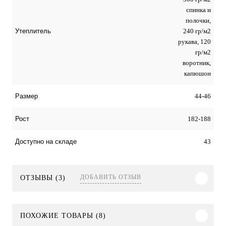
спинка и
полочки,
240 гр/м2
Утеплитель
рукава, 120
гр/м2
воротник,
капюшон
44-46
Размер
182-188
Рост
43
Доступно на складе
ДОБАВИТЬ ОТЗЫВ
ОТЗЫВЫ (3)
ПОХОЖИЕ ТОВАРЫ (8)