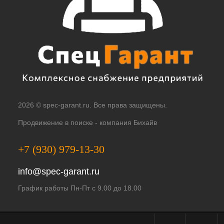
2026 © spec-garant.ru. Все права защищены.
Продвижение в поиске -
компания Бихайв
+7 (930) 979-13-30
info@spec-garant.ru
График работы Пн-Пт с 9.00 до 18.00