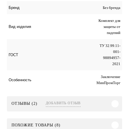
Без бренда
Бренд
Комплект для
защиты от
Вид изделия
падений
ТУ 32.99.11-
001-
ГОСТ
98894957-
2021
Заключение
Особенность
МинПромТорг
ДОБАВИТЬ ОТЗЫВ
ОТЗЫВЫ (2)
ПОХОЖИЕ ТОВАРЫ (8)