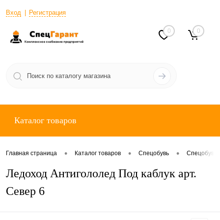
Вход
Регистрация
0
0
Каталог товаров
•
•
•
Главная страница
Каталог товаров
Спецобувь
Спецобувь 
Ледоход Антигололед Под каблук арт.
Север 6