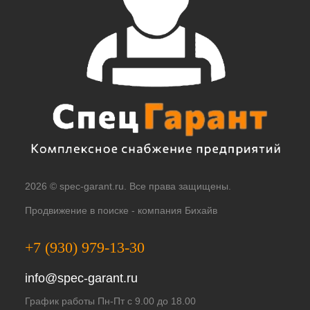
2026 © spec-garant.ru. Все права защищены.
Продвижение в поиске -
компания Бихайв
+7 (930) 979-13-30
info@spec-garant.ru
График работы Пн-Пт с 9.00 до 18.00