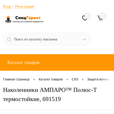
Вход
Регистрация
0
0
Каталог товаров
•
•
•
Главная страница
Каталог товаров
СИЗ
Защита коленей
Наколенники АМПАРО™ Полюс-Т
термостойкие, 691519