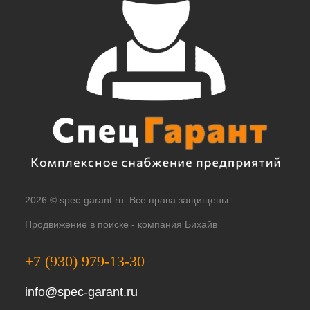
2026 © spec-garant.ru. Все права защищены.
Продвижение в поиске -
компания Бихайв
+7 (930) 979-13-30
info@spec-garant.ru