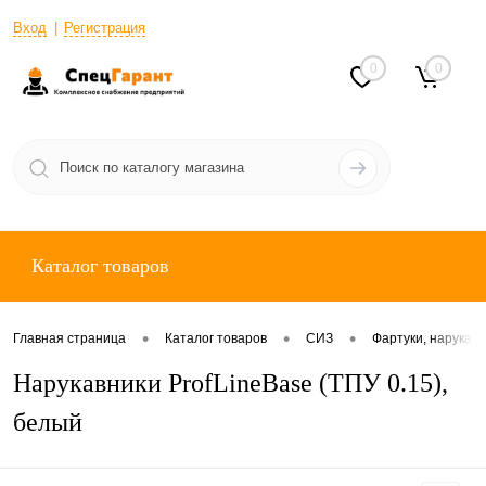
Вход
Регистрация
0
0
Каталог товаров
•
•
•
Главная страница
Каталог товаров
СИЗ
Фартуки, нарукав
Нарукавники ProfLineBase (ТПУ 0.15),
белый