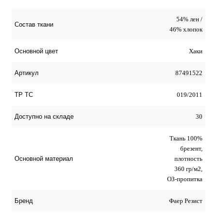
54% лен /
Состав ткани
46% хлопок
Хаки
Основной цвет
87491522
Артикул
019/2011
ТР ТС
30
Доступно на складе
Ткань 100%
брезент,
плотность
Основной материал
360 гр/м2,
ОЗ-пропитка
Фаер Резист
Бренд