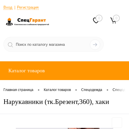
Вход
Регистрация
0
0
Каталог товаров
•
•
•
Главная страница
Каталог товаров
Спецодежда
Спецодеж
Нарукавники (тк.Брезент,360), хаки