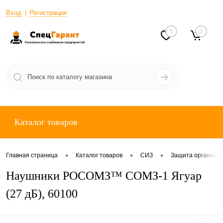
Вход
Регистрация
0
0
Каталог товаров
•
•
•
Главная страница
Каталог товаров
СИЗ
Защита органов с
Наушники РОСОМЗ™ СОМЗ-1 Ягуар
(27 дБ), 60100