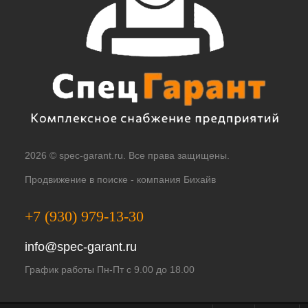
2026 © spec-garant.ru. Все права защищены.
Продвижение в поиске -
компания Бихайв
+7 (930) 979-13-30
info@spec-garant.ru
График работы Пн-Пт с 9.00 до 18.00