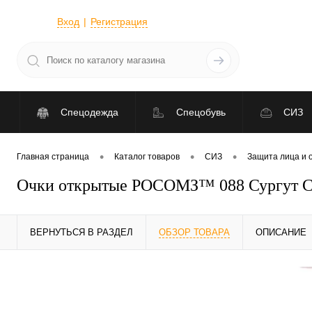
Вход
Регистрация
Спецодежда
Спецобувь
СИЗ
•
•
•
Главная страница
Каталог товаров
СИЗ
Защита лица и 
Очки открытые РОСОМЗ™ 088 Сургут Суп
ВЕРНУТЬСЯ В РАЗДЕЛ
ОБЗОР ТОВАРА
ОПИСАНИЕ