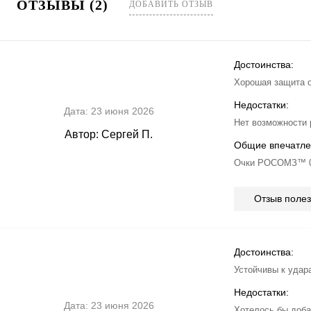
ОТЗЫВЫ (2)
ДОБАВИТЬ ОТЗЫВ
Достоинства:
Хорошая защита о
Недостатки:
Дата:
23 июня 2026
Нет возможности 
Автор:
Сергей П.
Общие впечатле
Очки РОСОМЗ™ 08
Отзыв поле
Достоинства:
Устойчивы к удар
Недостатки:
Дата:
23 июня 2026
Хотелось бы доба