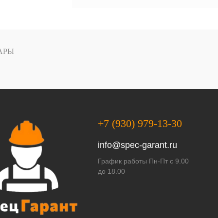
АРЫ
+7 (930) 979-13-30
info@spec-garant.ru
График работы Пн-Пт с 9.00
до 18.00