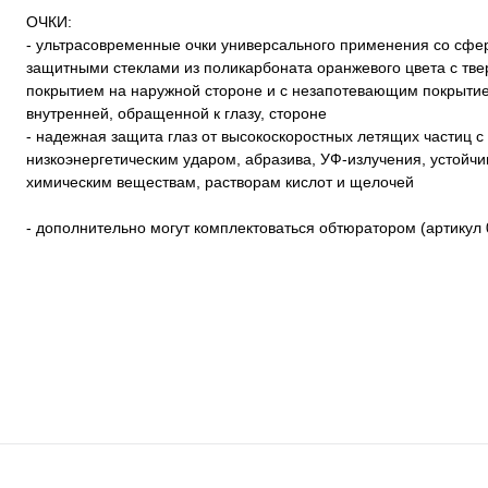
ОЧКИ:
- ультрасовременные очки универсального применения со сфе
защитными стеклами из поликарбоната оранжевого цвета с тв
покрытием на наружной стороне и с незапотевающим покрыти
внутренней, обращенной к глазу, стороне
- надежная защита глаз от высокоскоростных летящих частиц с
низкоэнергетическим ударом, абразива, УФ-излучения, устойчи
химическим веществам, растворам кислот и щелочей
- дополнительно могут комплектоваться обтюратором (артикул 