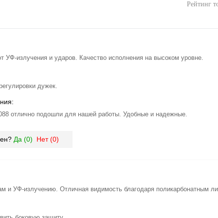
Рейтинг т
т УФ-излучения и ударов. Качество исполнения на высоком уровне.
регулировки дужек.
ния:
8 отлично подошли для нашей работы. Удобные и надежные.
зен?
Да (
0
)
Нет (
0
)
ам и УФ-излучению. Отличная видимость благодаря поликарбонатным ли
вить боковую защиту.