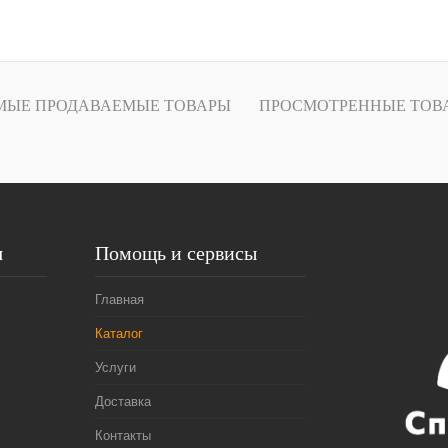
В корзину
Купить в
Сравнение
МЫЕ ПРОДАВАЕМЫЕ ТОВАРЫ
ПРОСМОТРЕННЫЕ ТОВ
В избранное
В
наличии
я
Помощь и сервисы
Главная
Каталог
Услуги
Доставка
Контакты