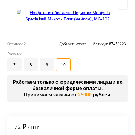
Отзывов: 2
Добавить отзыв
Артикул:
87458223
Размер:
7
8
9
10
Работаем только с юридическими лицами по
безналичной форме оплаты.
Принимаем заказы от
25000
рублей.
72 ₽
/ шт