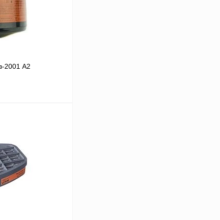
з-2001 А2
В корзину
Сравнение
Под заказ