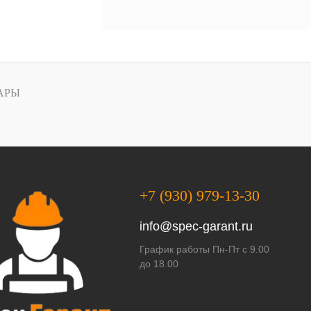
АРЫ
+7 (930) 979-13-30
info@spec-garant.ru
График работы Пн-Пт с 9.00
до 18.00