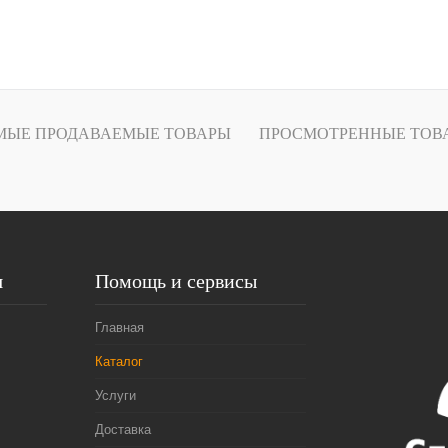
В корзину
Купить в
Сравнение
МЫЕ ПРОДАВАЕМЫЕ ТОВАРЫ
ПРОСМОТРЕННЫЕ ТОВ
В избранное
В
наличии
я
Помощь и сервисы
Главная
Каталог
Услуги
Доставка