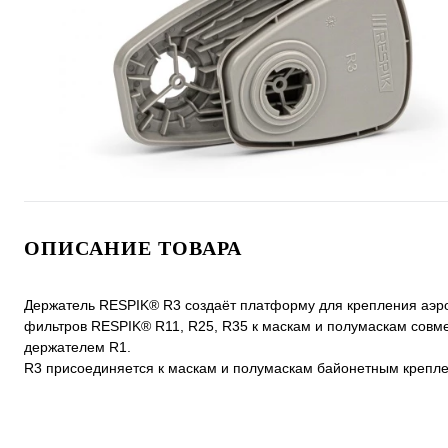
ОПИСАНИЕ ТОВАРА
Держатель RESPIK® R3 создаёт платформу для крепления аэр
фильтров RESPIK® R11, R25, R35 к маскам и полумаскам совме
держателем R1.
R3 присоединяется к маскам и полумаскам байонетным крепл