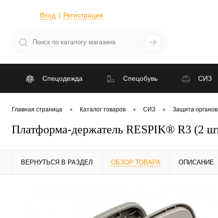
Вход
Регистрация
Спецодежда
Спецобувь
СИЗ
•
•
•
Главная страница
Каталог товаров
СИЗ
Защита органов
Платформа-держатель RESPIK® R3 (2 ш
ВЕРНУТЬСЯ В РАЗДЕЛ
ОБЗОР ТОВАРА
ОПИСАНИЕ