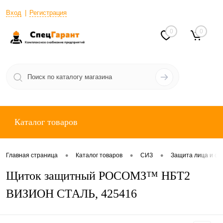
Вход
Регистрация
0
0
Каталог товаров
•
•
•
Главная страница
Каталог товаров
СИЗ
Защита лица и ор
Щиток защитный РОСОМЗ™ НБТ2
ВИЗИОН СТАЛЬ, 425416