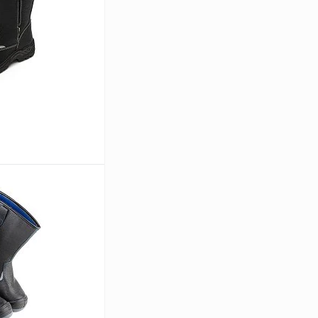
В корзину
Сравнение
В
аличии