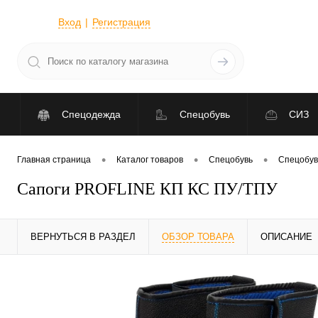
Вход
Регистрация
Спецодежда
Спецобувь
СИЗ
•
•
•
Главная страница
Каталог товаров
Спецобувь
Спецобув
Сапоги PROFLINE КП КС ПУ/ТПУ
ВЕРНУТЬСЯ В РАЗДЕЛ
ОБЗОР ТОВАРА
ОПИСАНИЕ