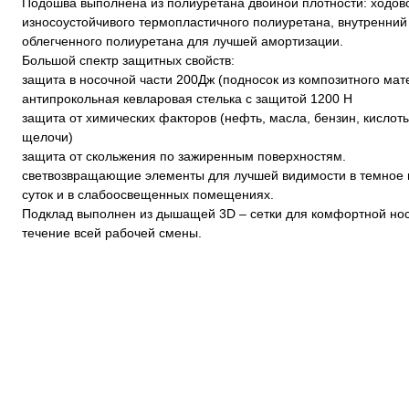
Подошва выполнена из полиуретана двойной плотности: ходово
износоустойчивого термопластичного полиуретана, внутренний
облегченного полиуретана для лучшей амортизации.
Большой спектр защитных свойств:
защита в носочной части 200Дж (подносок из композитного мат
антипрокольная кевларовая стелька с защитой 1200 Н
защита от химических факторов (нефть, масла, бензин, кислот
щелочи)
защита от скольжения по зажиренным поверхностям.
светвозвращающие элементы для лучшей видимости в темное
суток и в слабоосвещенных помещениях.
Подклад выполнен из дышащей 3D – сетки для комфортной нос
течение всей рабочей смены.