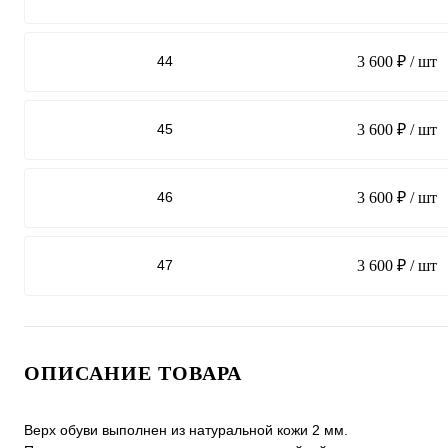
44
3 600 ₽
/ шт
45
3 600 ₽
/ шт
46
3 600 ₽
/ шт
47
3 600 ₽
/ шт
ОПИСАНИЕ ТОВАРА
Верх обуви выполнен из натуральной кожи 2 мм.