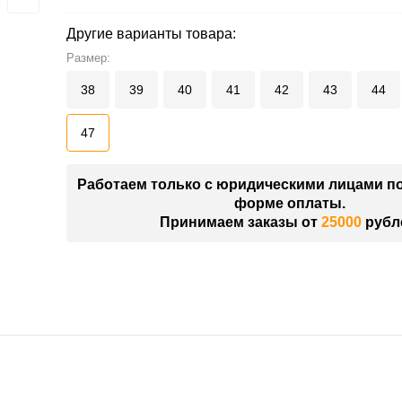
Другие варианты товара:
Размер:
38
39
40
41
42
43
44
47
Работаем только с юридическими лицами п
форме оплаты.
Принимаем заказы от
25000
рубл