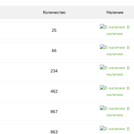
Количество
Наличие
В
25
наличии
В
66
наличии
В
234
наличии
В
462
наличии
В
867
наличии
В
863