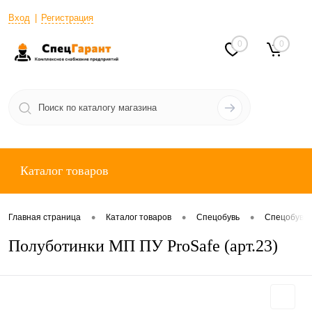
Вход
Регистрация
0
0
Каталог товаров
•
•
•
Главная страница
Каталог товаров
Спецобувь
Спецобувь 
Полуботинки МП ПУ ProSafe (арт.23)