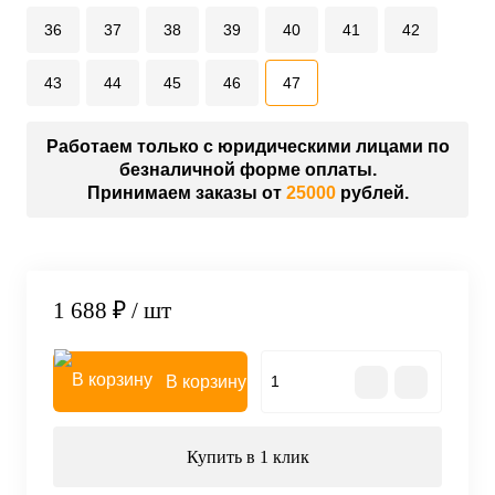
36
37
38
39
40
41
42
43
44
45
46
47
Работаем только с юридическими лицами по
безналичной форме оплаты.
Принимаем заказы от
25000
рублей.
1 688 ₽
/ шт
В корзину
Купить в 1 клик