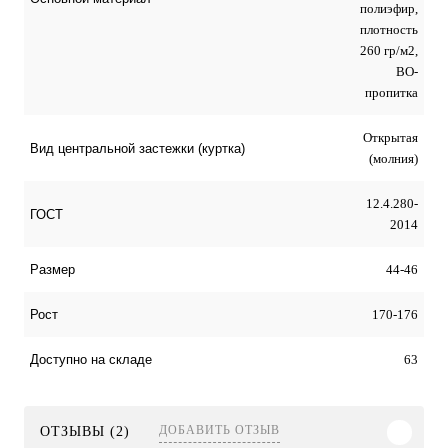
полиэфир,
плотность
260 гр/м2,
ВО-
пропитка
Открытая
Вид центральной застежки (куртка)
(молния)
12.4.280-
ГОСТ
2014
44-46
Размер
170-176
Рост
63
Доступно на складе
ДОБАВИТЬ ОТЗЫВ
ОТЗЫВЫ (2)