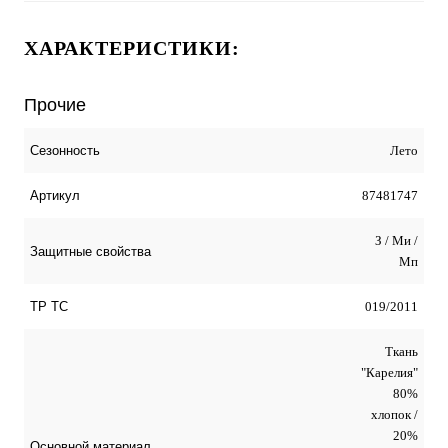
ХАРАКТЕРИСТИКИ:
Прочие
Лето
Сезонность
87481747
Артикул
З / Ми /
Защитные свойства
Мп
019/2011
ТР ТС
Ткань
"Карелия"
80%
хлопок /
20%
Основной материал