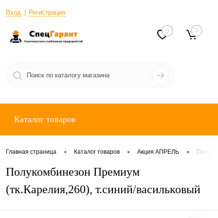
Вход
Регистрация
0
0
Каталог товаров
•
•
•
Главная страница
Каталог товаров
Акция АПРЕЛЬ
Полуком
Полукомбинезон Премиум
(тк.Карелия,260), т.синий/васильковый