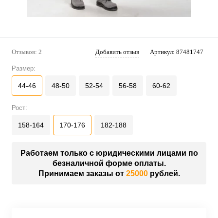
Отзывов: 2
Добавить отзыв
Артикул:
87481747
Размер:
44-46
48-50
52-54
56-58
60-62
Рост:
158-164
170-176
182-188
Работаем только с юридическими лицами по
безналичной форме оплаты.
Принимаем заказы от
25000
рублей.