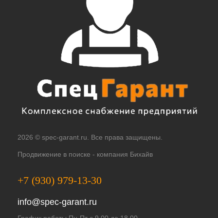
2026 © spec-garant.ru. Все права защищены.
Продвижение в поиске -
компания Бихайв
+7 (930) 979-13-30
info@spec-garant.ru