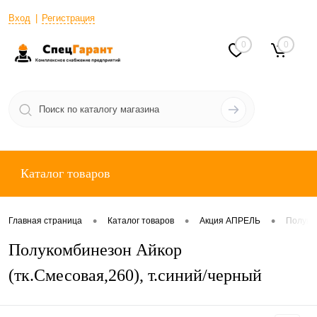
Вход
Регистрация
0
0
Каталог товаров
•
•
•
Главная страница
Каталог товаров
Акция АПРЕЛЬ
Полуком
Полукомбинезон Айкор
(тк.Смесовая,260), т.синий/черный