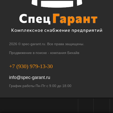
2026 © spec-garant.ru. Все права защищены.
Продвижение в поиске -
компания Бихайв
+7 (930) 979-13-30
info@spec-garant.ru
График работы Пн-Пт с 9.00 до 18.00
Telegram - чат
WhatsApp -