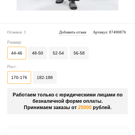
Отзывов: 3
Добавить отзыв
Артикул:
87490876
Размер:
44-46
48-50
52-54
56-58
Рост:
170-176
182-188
Работаем только с юридическими лицами по
безналичной форме оплаты.
Принимаем заказы от
25000
рублей.