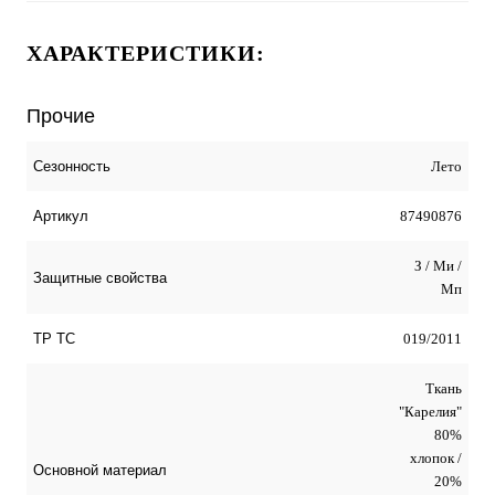
ХАРАКТЕРИСТИКИ:
Прочие
Лето
Сезонность
87490876
Артикул
З / Ми /
Защитные свойства
Мп
019/2011
ТР ТС
Ткань
"Карелия"
80%
хлопок /
Основной материал
20%