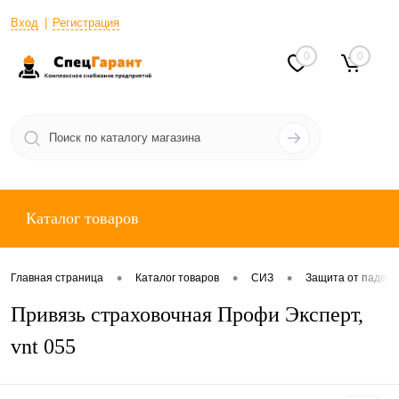
Вход
Регистрация
0
0
Каталог товаров
•
•
•
Главная страница
Каталог товаров
СИЗ
Защита от падени
Привязь страховочная Профи Эксперт,
vnt 055