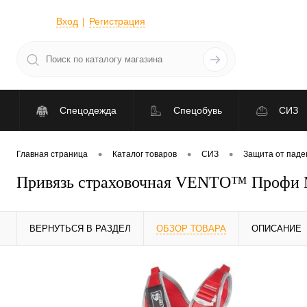
Вход
Регистрация
Спецодежда
Спецобувь
СИЗ
•
•
•
Главная страница
Каталог товаров
СИЗ
Защита от паде
Привязь страховочная VENTO™ Профи Ма
ВЕРНУТЬСЯ В РАЗДЕЛ
ОБЗОР ТОВАРА
ОПИСАНИЕ