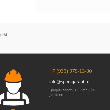
АРЫ
+7 (930) 979-13-30
info@spec-garant.ru
График работы Пн-Пт с 9.00
до 18.00