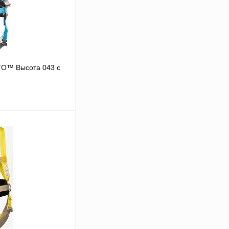
TO™ Высота 043 с
В корзину
Сравнение
Под заказ