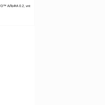
TO™ АЛЬФА 0.2, vnt
В корзину
Сравнение
Под заказ