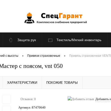
Защита рук
Текстиль/Мягкий инвентарь
По отраслям
Распродажа
•
•
ний с высоты
Привязи страховочные
Привязь страховочная VENTO
стер с поясом, vnt 050
ХАРАКТЕРИСТИКИ
ПОХОЖИЕ ТОВАРЫ
Отзывов: 0
Добавить 
Артикул:
87470640