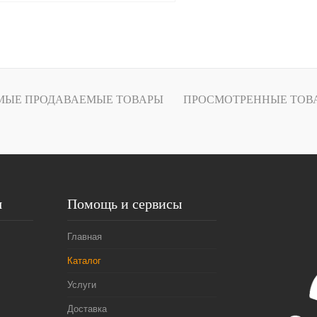
В корзину
Купить в
Сравнение
МЫЕ ПРОДАВАЕМЫЕ ТОВАРЫ
ПРОСМОТРЕННЫЕ ТОВ
В избранное
Под заказ
я
Помощь и сервисы
Главная
Каталог
Услуги
Доставка