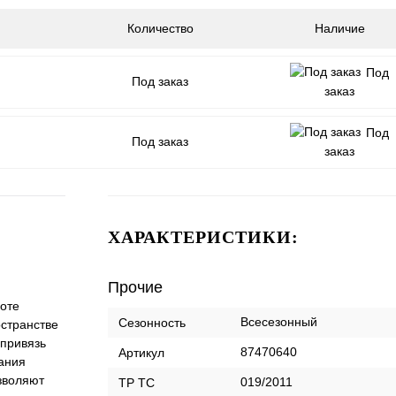
Количество
Наличие
Под
Под заказ
заказ
Под
Под заказ
заказ
ХАРАКТЕРИСТИКИ:
Прочие
соте
Всесезонный
Сезонность
остранстве
 привязь
87470640
Артикул
ания
зволяют
019/2011
ТР ТС