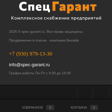
2026 © spec-garant.ru. Все права защищены.
Продвижение в поиске -
компания Бихайв
+7 (930) 979-13-30
info@spec-garant.ru
График работы Пн-Пт с 9.00 до 18.00
Telegram - чат
WhatsApp -
ИЗБРАННОЕ
0
КОРЗИНА
0