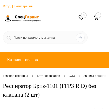
Вход
Регистрация
0
0
Каталог товаров
•
•
•
Главная страница
Каталог товаров
СИЗ
Защита органов 
Респиратор Бриз-1101 (FFP3 R D) без
клапана (2 шт)