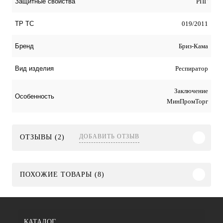
РПГ
Защитные свойства
019/2011
ТР ТС
Бриз-Кама
Бренд
Респиратор
Вид изделия
Заключение
Особенность
МинПромТорг
ДОБАВИТЬ ОТЗЫВ
ОТЗЫВЫ (2)
ПОХОЖИЕ ТОВАРЫ (8)
КАТАЛОГ