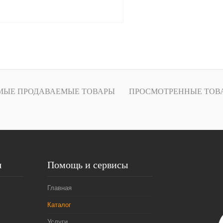
В корзину
Купить в
Сравнение
МЫЕ ПРОДАВАЕМЫЕ ТОВАРЫ
ПРОСМОТРЕННЫЕ ТОВ
В избранное
В
наличии
я
Помощь и сервисы
Главная
Каталог
Услуги