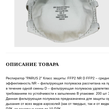
ОПИСАНИЕ ТОВАРА
Респиратор "PARUS 2" Класс защиты: FFP2 NR D FFP2 – средн
эффективность NR – фильтрующая полумаска рассчитана на 
в течение одной смены D – фильтрующая полумаска удовлетв
требованиям по устойчивости к запылению В упаковке: 200 шт 
Данная фильтрующая полумаска предназначена для защиты о
дыхания от всех видов аэрозолей (как от твердых, так и от жидк
ПДК, от основных газов до 10 ПДК.