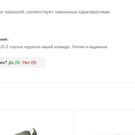
от аэрозолей, соответствуют заявленным характеристикам.
ния:
S 2 хорошо подошли нашей команде. Легкие и надежные.
зен?
Да (
0
)
Нет (
0
)