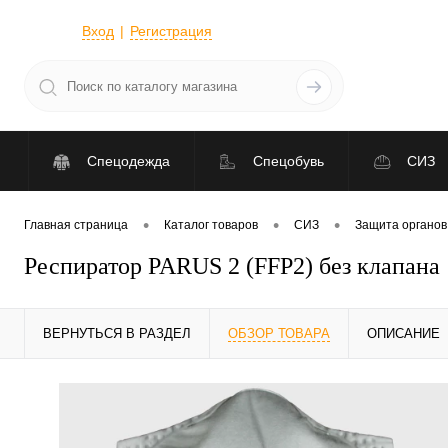
Вход
Регистрация
Спецодежда
Спецобувь
СИЗ
•
•
•
Главная страница
Каталог товаров
СИЗ
Защита органов
Респиратор PARUS 2 (FFP2) без клапана
ВЕРНУТЬСЯ В РАЗДЕЛ
ОБЗОР ТОВАРА
ОПИСАНИЕ