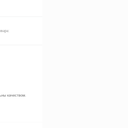
овара:
ьны качеством.