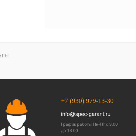
АРЫ
+7 (930) 979-13-30
info@spec-garant.ru
График работы Пн-Пт с 9.00
до 18.00