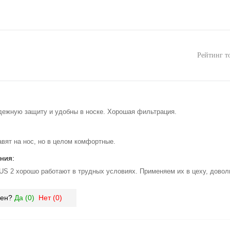
Рейтинг т
ежную защиту и удобны в носке. Хорошая фильтрация.
авят на нос, но в целом комфортные.
ния:
S 2 хорошо работают в трудных условиях. Применяем их в цеху, довол
зен?
Да (
0
)
Нет (
0
)