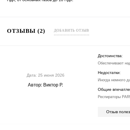
ОТЗЫВЫ (2)
ДОБАВИТЬ ОТЗЫВ
Достоинства:
Обеспечивают над
Недостатки:
Дата:
25 июня 2026
Иногда немного д
Автор:
Виктор Р.
Общие впечатле
Респираторы PARU
Отзыв поле