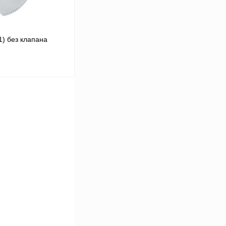
1) без клапана
В корзину
Сравнение
В
аличии