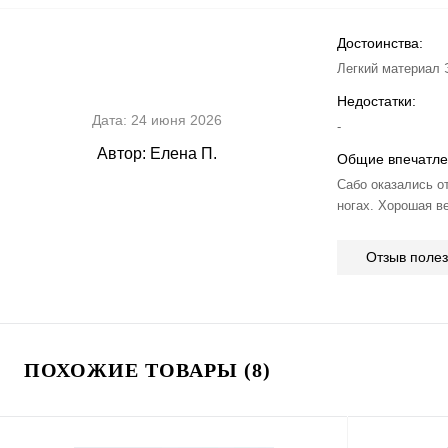
Достоинства:
Легкий материал 
Недостатки:
Дата:
24 июня 2026
-
Автор:
Елена П.
Общие впечатле
Сабо оказались о
ногах. Хорошая в
Отзыв поле
ПОХОЖИЕ ТОВАРЫ (8)