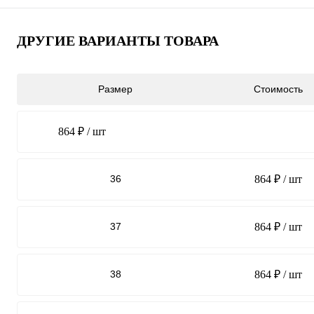
ДРУГИЕ ВАРИАНТЫ ТОВАРА
Размер
Стоимость
864 ₽
/ шт
36
864 ₽
/ шт
37
864 ₽
/ шт
38
864 ₽
/ шт