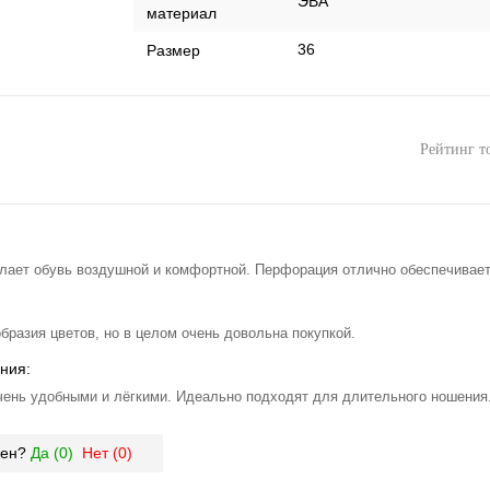
ЭВА
материал
36
Размер
Рейтинг т
ает обувь воздушной и комфортной. Перфорация отлично обеспечивает
бразия цветов, но в целом очень довольна покупкой.
ния:
чень удобными и лёгкими. Идеально подходят для длительного ношения
зен?
Да (
0
)
Нет (
0
)