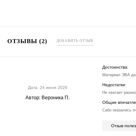
ОТЗЫВЫ (2)
ДОБАВИТЬ ОТЗЫВ
Достоинства:
Материал ЭВА дел
Недостатки:
Дата:
24 июня 2026
Не хватает разноо
Автор:
Вероника П.
Общие впечатле
Сабо оказались о
Отзыв поле