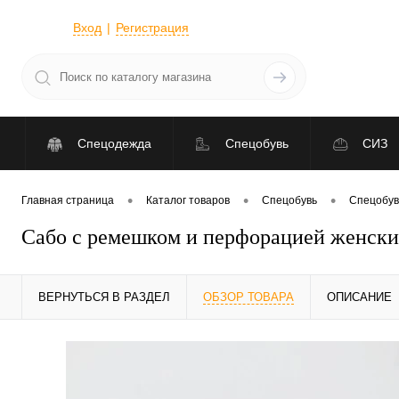
Вход
Регистрация
Спецодежда
Спецобувь
СИЗ
•
•
•
Главная страница
Каталог товаров
Спецобувь
Спецобув
Сабо с ремешком и перфорацией женски
ВЕРНУТЬСЯ В РАЗДЕЛ
ОБЗОР ТОВАРА
ОПИСАНИЕ