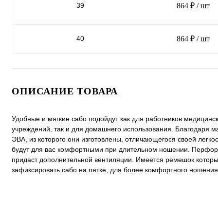
39
864 ₽
/ шт
40
864 ₽
/ шт
ОПИСАНИЕ ТОВАРА
Удобные и мягкие сабо подойдут как для работников медицинс
учреждений, так и для домашнего использования. Благодаря м
ЭВА, из которого они изготовлены, отличающегося своей легко
будут для вас комфортными при длительном ношении. Перфо
придаст дополнительной вентиляции. Имеется ремешок котор
зафиксировать сабо на пятке, для более комфортного ношения