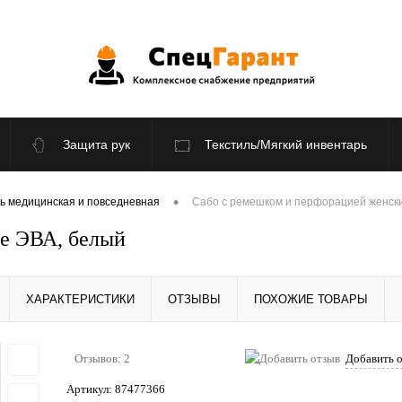
Защита рук
Текстиль/Мягкий инвентарь
По отраслям
Распродажа
•
ь медицинская и повседневная
Сабо с ремешком и перфорацией женск
е ЭВА, белый
ХАРАКТЕРИСТИКИ
ОТЗЫВЫ
ПОХОЖИЕ ТОВАРЫ
Отзывов: 2
Добавить 
Артикул:
87477366