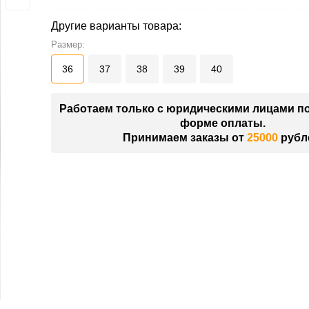
Другие варианты товара:
Размер:
36
37
38
39
40
Работаем только с юридическими лицами п
форме оплаты.
Принимаем заказы от
25000
рубл