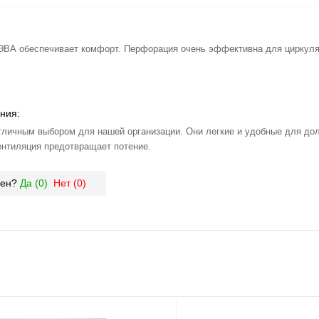
ЭВА обеспечивает комфорт. Перфорация очень эффективна для циркуля
ния:
тличным выбором для нашей организации. Они легкие и удобные для дол
ентиляция предотвращает потение.
зен?
Да (
0
)
Нет (
0
)