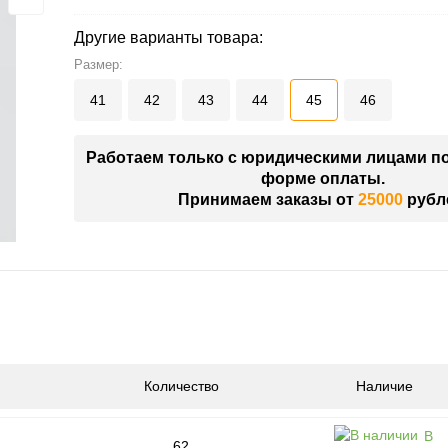
Другие варианты товара:
Размер:
41
42
43
44
45
46
Работаем только с юридическими лицами п
форме оплаты.
Принимаем заказы от
25000
рубл
Количество
Наличие
В
62