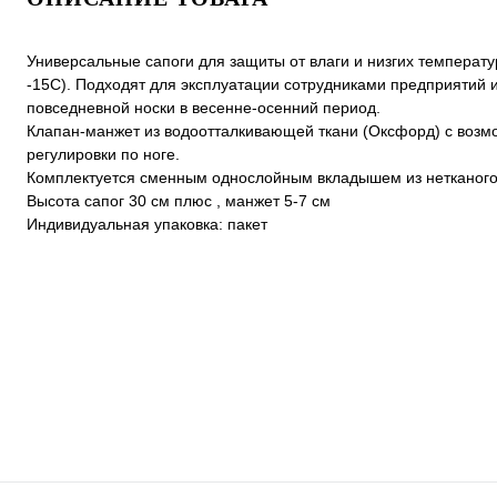
Универсальные сапоги для защиты от влаги и низгих температу
-15С). Подходят для эксплуатации сотрудниками предприятий 
повседневной носки в весенне-осенний период.
Клапан-манжет из водоотталкивающей ткани (Оксфорд) с возм
регулировки по ноге.
Комплектуется сменным однослойным вкладышем из нетканого
Высота сапог 30 см плюс , манжет 5-7 см
Индивидуальная упаковка: пакет