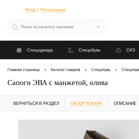
Вход
Регистрация
Спецодежда
Спецобувь
СИЗ
•
•
•
Главная страница
Каталог товаров
Спецобувь
Спецобув
Сапоги ЭВА с манжетой, олива
ВЕРНУТЬСЯ В РАЗДЕЛ
ОБЗОР ТОВАРА
ОПИСАНИЕ