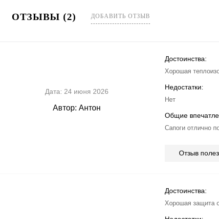
ОТЗЫВЫ (2)
ДОБАВИТЬ ОТЗЫВ
Достоинства:
Хорошая теплоизо
Недостатки:
Дата:
24 июня 2026
Нет
Автор:
Антон
Общие впечатле
Сапоги отлично п
Отзыв поле
Достоинства:
Хорошая защита о