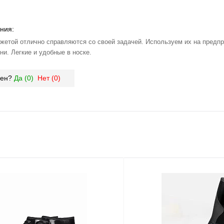
ния:
жетой отлично справляются со своей задачей. Используем их на предпр
ни. Легкие и удобные в носке.
зен?
Да (
0
)
Нет (
0
)