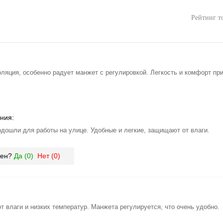
Рейтинг т
ляция, особенно радует манжет с регулировкой. Легкость и комфорт пр
ния:
одошли для работы на улице. Удобные и легкие, защищают от влаги.
зен?
Да (
0
)
Нет (
0
)
т влаги и низких температур. Манжета регулируется, что очень удобно.