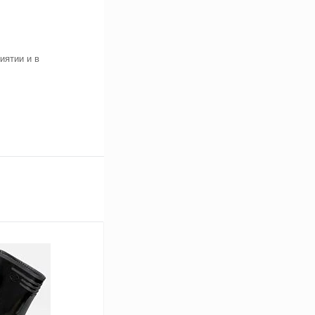
иятии и в