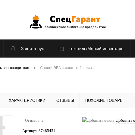
Защита рук
Текстиль/Мягкий инвентарь
По отраслям
Распродажа
•
ь влагозащитная
Сапоги ЭВА с манжетой, олива
ХАРАКТЕРИСТИКИ
ОТЗЫВЫ
ПОХОЖИЕ ТОВАРЫ
Отзывов: 2
Добавить 
Артикул:
87485454