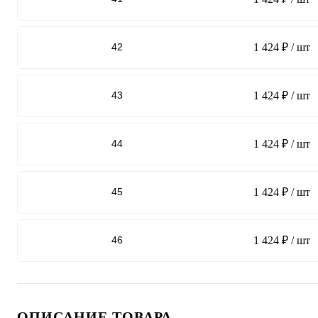
42
1 424 ₽
/ шт
43
1 424 ₽
/ шт
44
1 424 ₽
/ шт
45
1 424 ₽
/ шт
46
1 424 ₽
/ шт
ОПИСАНИЕ ТОВАРА