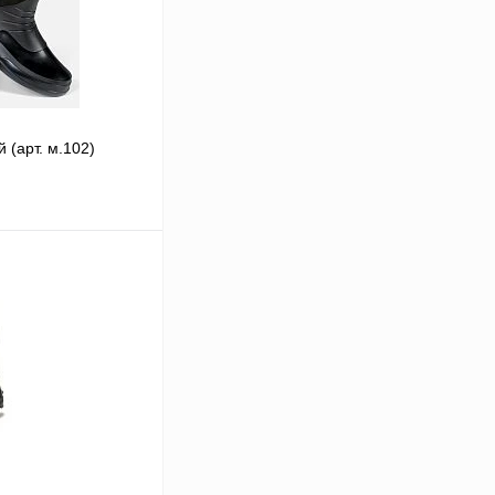
 (арт. м.102)
В корзину
Сравнение
Под заказ
39
36