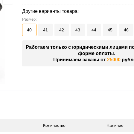
Другие варианты товара:
Размер:
40
41
42
43
44
45
46
Работаем только с юридическими лицами п
форме оплаты.
Принимаем заказы от
25000
рубл
Количество
Наличие