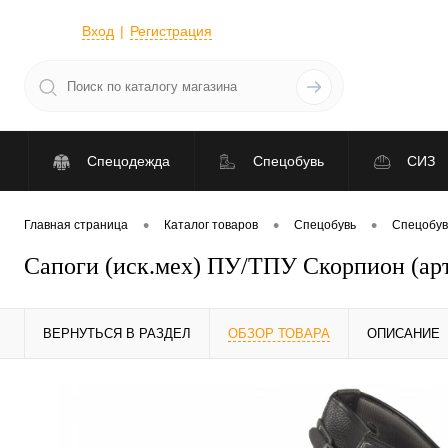
Вход
Регистрация
Спецодежда
Спецобувь
СИЗ
•
•
•
Главная страница
Каталог товаров
Спецобувь
Спецобув
Сапоги (иск.мех) ПУ/ТПУ Скорпион (арт
ВЕРНУТЬСЯ В РАЗДЕЛ
ОБЗОР ТОВАРА
ОПИСАНИЕ