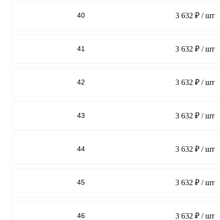
40
3 632 ₽
/ шт
41
3 632 ₽
/ шт
42
3 632 ₽
/ шт
43
3 632 ₽
/ шт
44
3 632 ₽
/ шт
45
3 632 ₽
/ шт
46
3 632 ₽
/ шт