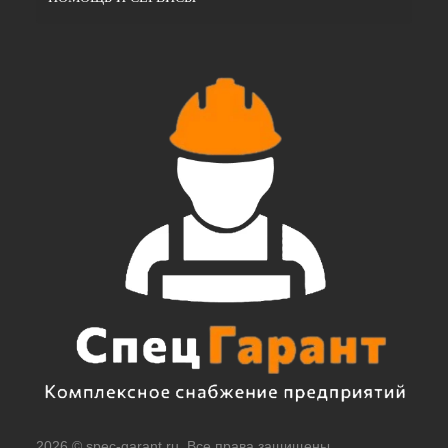
2026 © spec-garant.ru. Все права защищены.