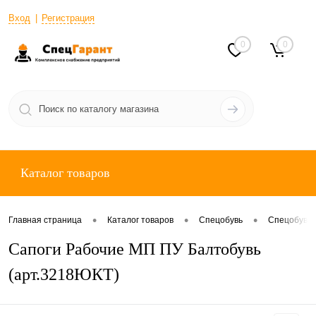
Вход
Регистрация
0
0
Каталог товаров
•
•
•
Главная страница
Каталог товаров
Спецобувь
Спецобувь 
Сапоги Рабочие МП ПУ Балтобувь
(арт.3218ЮКТ)