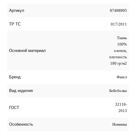
87498995
Артикул
017/2011
ТР ТС
Ткань
100%
хлопок,
Основной материал
плотность
180 гр/м2
Факел
Бренд
Бейсболка
Вид изделия
32118-
ГОСТ
2013
Новинка
Особенность