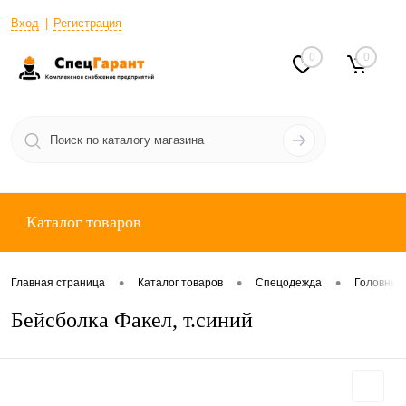
Вход
Регистрация
0
0
Каталог товаров
•
•
•
Главная страница
Каталог товаров
Спецодежда
Головные
Бейсболка Факел, т.синий