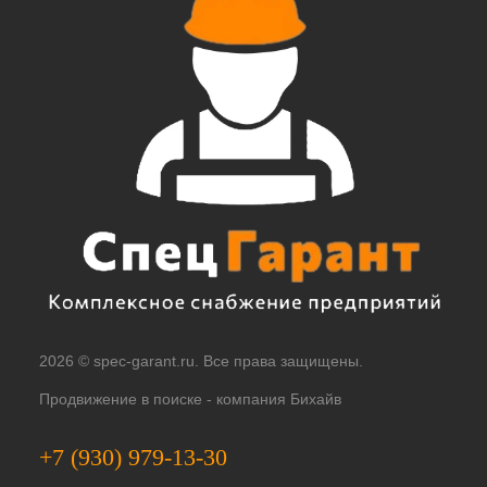
2026 © spec-garant.ru. Все права защищены.
Продвижение в поиске -
компания Бихайв
+7 (930) 979-13-30