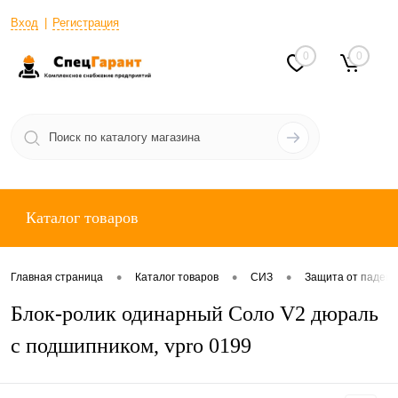
Вход
Регистрация
0
0
Каталог товаров
•
•
•
Главная страница
Каталог товаров
СИЗ
Защита от падени
Блок-ролик одинарный Соло V2 дюраль
с подшипником, vpro 0199